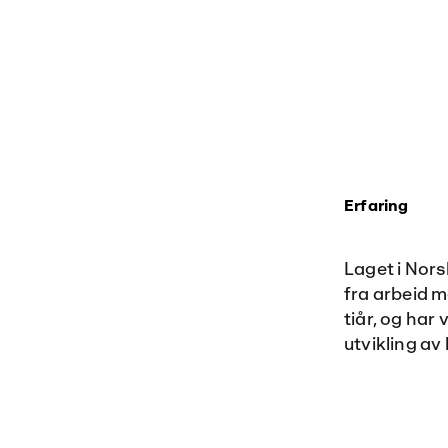
Erfaring
Laget i Nors
fra arbeid m
tiår, og har
utvikling av