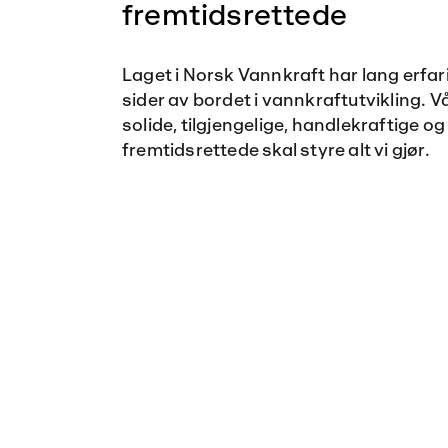
fremtidsrettede
Laget i Norsk Vannkraft har lang erfari
sider av bordet i vannkraftutvikling. V
solide, tilgjengelige, handlekraftige og
fremtidsrettede skal styre alt vi gjør.