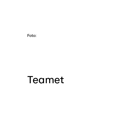
Foto:
Teamet